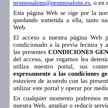
promosalons@promosalons.es
, o en
Esta página Web se rige por la nor
quedando sometida a ella, tanto na
Web.
El acceso a nuestra página Web p
condicionado a la previa lectura y a
las presentes
CONDICIONES GE
del acceso, que rogamos lea dete
utiliza nuestro portal, sus cont
expresamente a las condiciones g
estuviere de acuerdo con las presen
utilizar este portal y operar por med
En cualquier momento podremos mod
nuestra Web, ampliar o reducir servic