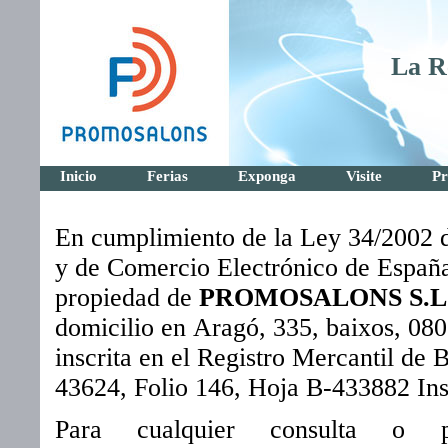
La R
Inicio
Ferias
Exponga
Visite
Pr
En cumplimiento de la Ley 34/2002 d
y de Comercio Electrónico de España
propiedad de
PROMOSALONS S.L
domicilio en Aragó, 335, baixos, 08
inscrita en el Registro Mercantil de 
43624, Folio 146, Hoja B-433882 Ins
Para cualquier consulta o p