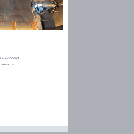
6 al 21/10/2026
limentación