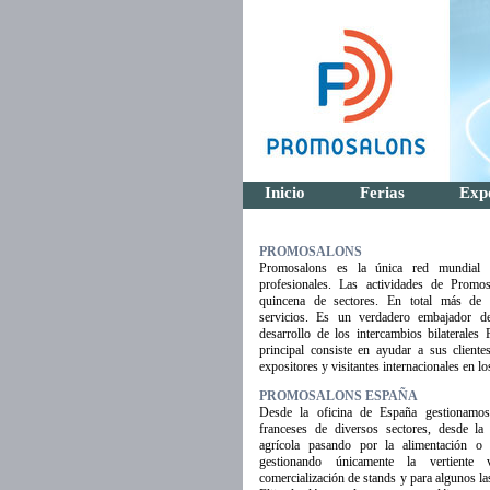
Inicio
Ferias
Exp
PROMOSALONS
Promosalons es la única red mundial 
profesionales. Las actividades de Prom
quincena de sectores. En total más de
servicios. Es un verdadero embajador de
desarrollo de los intercambios bilaterales 
principal consiste en ayudar a sus client
expositores y visitantes internacionales en lo
PROMOSALONS ESPAÑA
Desde la oficina de España gestionamo
franceses de diversos sectores, desde la
agrícola pasando por la alimentación o 
gestionando únicamente la vertiente v
comercialización de stands y para algunos las